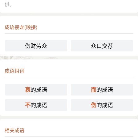
供。
成语接龙(顺接)
伤财劳众
众口交荐
成语组词
的成语
的成语
哀
而
的成语
的成语
不
伤
相关成语