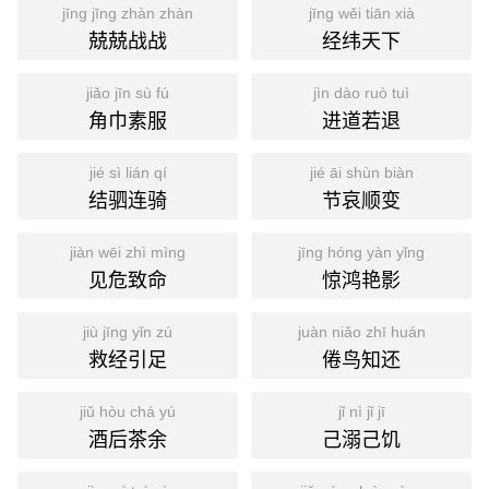
jīng jīng zhàn zhàn
jīng wěi tiān xià
兢兢战战
经纬天下
jiǎo jīn sù fú
jìn dào ruò tuì
角巾素服
进道若退
jié sì lián qí
jié āi shùn biàn
结驷连骑
节哀顺变
jiàn wēi zhì mìng
jīng hóng yàn yǐng
见危致命
惊鸿艳影
jiù jīng yǐn zú
juàn niǎo zhī huán
救经引足
倦鸟知还
jiǔ hòu chá yú
jǐ nì jǐ jī
酒后茶余
己溺己饥