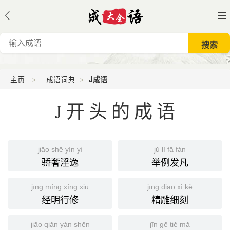
主页
成语词典
J成语
J开头的成语
jiāo shē yín yì
jǔ lì fā fán
骄奢淫逸
举例发凡
jīng míng xíng xiū
jīng diāo xì kè
经明行修
精雕细刻
jiāo qiǎn yán shēn
jīn gē tiě mǎ