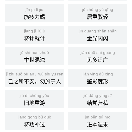
jīn pí lì jié
jū zhòng yù qīng
筋疲力竭
居重驭轻
jiāng jì jiù jì
jīn guāng shǎn shǎn
将计就计
金光闪闪
jǔ shì hún zhuó
jiàn duō shí guǎng
举世混浊
见多识广
jǐ zhī suǒ bù ān，wù shī yú rén
jiàn yǐng dù xíng
己之所不安，勿施于人
鉴影度形
jiù dì chóng yóu
jié dǎng yíng sī
旧地重游
结党营私
jiāng gōng bǔ guò
jìn běn tuì mò
将功补过
进本退末