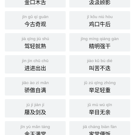
金口木舌
汲汲顾影
jīn gǔ qí guān
jī kǒu niú hòu
今古奇观
鸡口牛后
jià qīng jiù shú
jīng míng qiáng gàn
驾轻就熟
精明强干
jìn jìn chū chū
jiào kǔ bù dié
进进出出
叫苦不迭
jiāo ào zì mǎn
jǔ zú qīng zhòng
骄傲自满
举足轻重
jù jí jiàn jí
jǔ mù wú qīn
屦及剑及
举目无亲
jīn yù mǎn táng
jiā cháng biàn fàn
金玉满堂
家常便饭