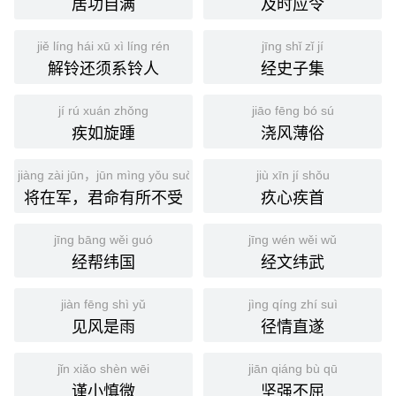
居功自满
及时应令
jiě líng hái xū xì líng rén
jīng shǐ zǐ jí
解铃还须系铃人
经史子集
jí rú xuán zhǒng
jiāo fēng bó sú
疾如旋踵
浇风薄俗
jiàng zài jūn，jūn mìng yǒu suǒ bù shòu
jiù xīn jí shǒu
将在军，君命有所不受
疚心疾首
jīng bāng wěi guó
jīng wén wěi wǔ
经帮纬国
经文纬武
jiàn fēng shì yǔ
jìng qíng zhí suì
见风是雨
径情直遂
jǐn xiǎo shèn wēi
jiān qiáng bù qū
谨小慎微
坚强不屈