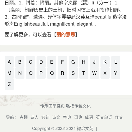
日丽。⒉ 附着：附丽。其他字义丽（麗）lí（ㄌ一ˊ）⒈
〔高丽〕朝鲜历史上的王朝，旧时习惯上沿用指称朝鲜。
⒉ 古同“罹”，遭遇。异体字麗婯䴡汉英互译beautiful造字法
形声Englishbeautiful, magnificent, elegant...
要了解更多，可以查看【
丽的意思
】
A
B
C
D
E
F
G
H
J
K
L
M
N
O
P
Q
R
S
T
W
X
Y
Z
传承国学经典 弘扬传统文化
导航：
古籍
诗人
名句
诗文
字典
词典
成语
英文单词
作文
Copyright © 2022-2024
微珍文苑
|