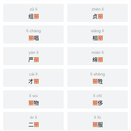
zǔ lì
zhēn lì
组
贞
丽
丽
lì chàng
xiāng lì
唱
相
丽
丽
yán lì
mián lì
严
绵
丽
丽
cái lì
lì shēng
才
牲
丽
丽
lì wù
lì chǐ
物
侈
丽
丽
èr lì
lì fú
二
服
丽
丽